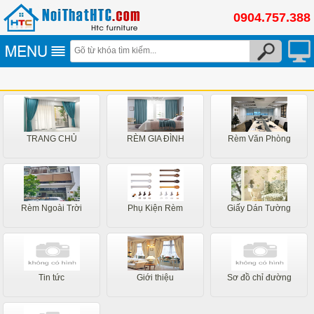
0904.757.388
TRANG CHỦ
RÈM GIA ĐÌNH
Rèm Văn Phòng
Rèm Ngoài Trời
Phụ Kiện Rèm
Giấy Dán Tường
Tin tức
Giới thiệu
Sơ đồ chỉ đường