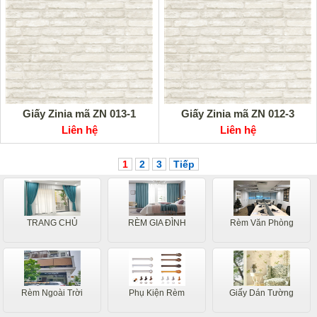
Giấy Zinia mã ZN 013-1
Giấy Zinia mã ZN 012-3
Liên hệ
Liên hệ
1
2
3
Tiếp
TRANG CHỦ
RÈM GIA ĐÌNH
Rèm Văn Phòng
Rèm Ngoài Trời
Phụ Kiện Rèm
Giấy Dán Tường