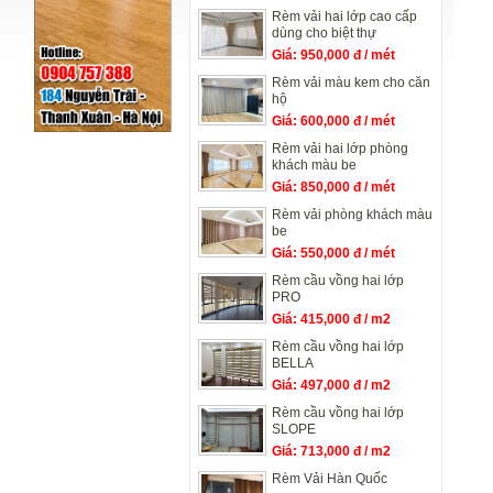
ngang
Rèm vải hai lớp cao cấp
dùng cho biệt thự
Giá: 950,000 đ / mét
ngang
Rèm vải màu kem cho căn
hộ
Giá: 600,000 đ / mét
ngang
Rèm vải hai lớp phòng
khách màu be
Giá: 850,000 đ / mét
ngang
Rèm vải phòng khách màu
be
Giá: 550,000 đ / mét
ngang
Rèm cầu vồng hai lớp
PRO
Giá: 415,000 đ / m2
Rèm cầu vồng hai lớp
BELLA
Giá: 497,000 đ / m2
Rèm cầu vồng hai lớp
SLOPE
Giá: 713,000 đ / m2
Rèm Vải Hàn Quốc