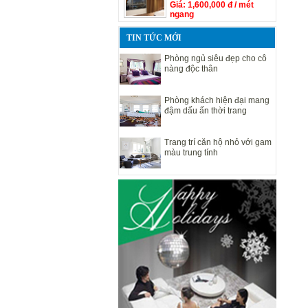
Giá: 1,600,000 đ / mét
ngang
TIN TỨC MỚI
Phòng ngủ siêu đẹp cho cô
nàng độc thân
Phòng khách hiện đại mang
đậm dấu ấn thời trang
Trang trí căn hộ nhỏ với gam
màu trung tính