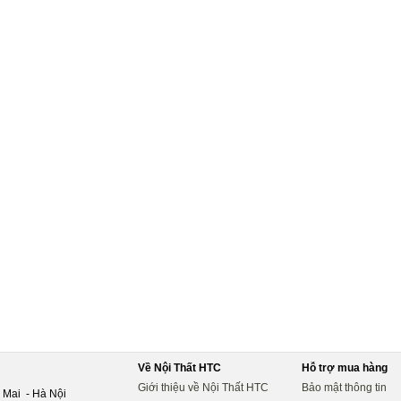
Về Nội Thất HTC
Hỗ trợ mua hàng
Giới thiệu về Nội Thất HTC
Bảo mật thông tin
 Mai - Hà Nội