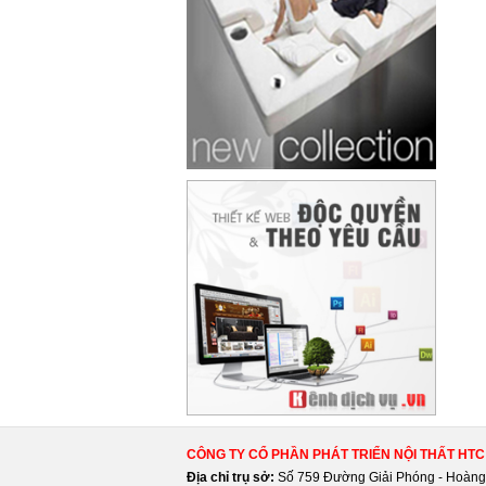
CÔNG TY CỔ PHẦN PHÁT TRIỂN NỘI THẤT HTC
Địa chỉ trụ sở:
Số 759 Đường Giải Phóng - Hoàng